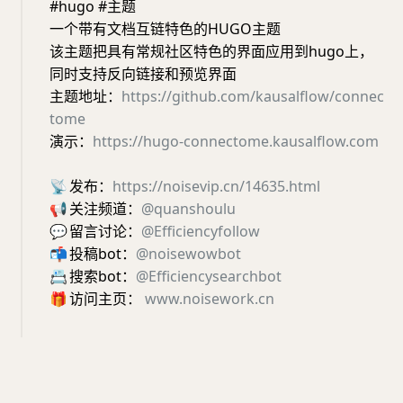
#hugo #主题
一个带有文档互链特色的HUGO主题
该主题把具有常规社区特色的界面应用到hugo上，
同时支持反向链接和预览界面
主题地址：
https://github.com/kausalflow/connec
tome
演示：
https://hugo-connectome.kausalflow.com
📡
发布：
https://noisevip.cn/14635.html
📢
关注频道：
@quanshoulu
💬
留言讨论：
@Efficiencyfollow
📬
投稿bot：
@noisewowbot
📇
搜索bot：
@Efficiencysearchbot
🎁
访问主页：
www.noisework.cn