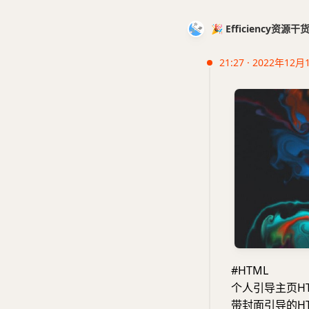
🎉 Efficiency资源
21:27 · 2022年12月
#HTML
个人引导主页HT
带封面引导的H