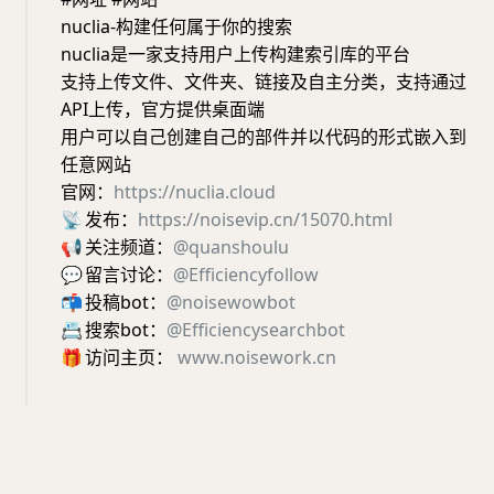
nuclia-构建任何属于你的搜索
nuclia是一家支持用户上传构建索引库的平台
支持上传文件、文件夹、链接及自主分类，支持通过
API上传，官方提供桌面端
用户可以自己创建自己的部件并以代码的形式嵌入到
任意网站
官网：
https://nuclia.cloud
📡
发布：
https://noisevip.cn/15070.html
📢
关注频道：
@quanshoulu
💬
留言讨论：
@Efficiencyfollow
📬
投稿bot：
@noisewowbot
📇
搜索bot：
@Efficiencysearchbot
🎁
访问主页：
www.noisework.cn