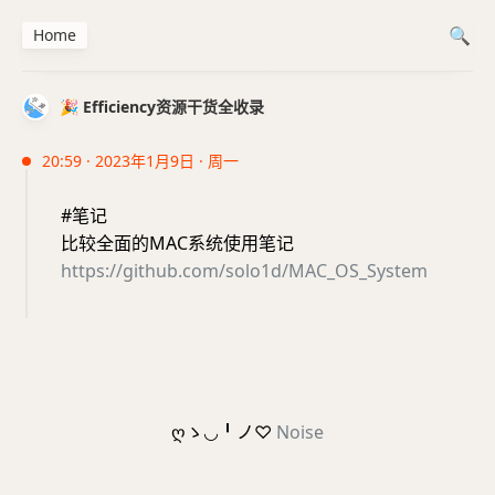
Home
🎉 Efficiency资源干货全收录
20:59 · 2023年1月9日 · 周一
#笔记
比较全面的MAC系统使用笔记
https://github.com/solo1d/MAC_OS_System
ღゝ◡╹ノ♡
Noise