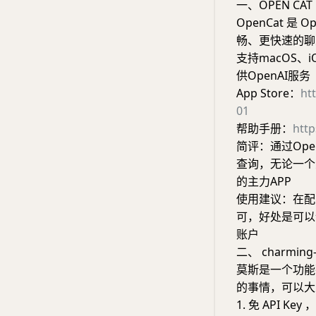
一、OPEN CAT
OpenCat 是 
畅、更快速的聊
支持macOS、
供OpenAI服务
App Store：
ht
01
帮助手册：
http
简评：通过Ope
查询，无论一个
的主力APP
使用建议：在配
可，好处是可以
账户
二、 charmin
莫斯是一个功能
的事情，可以大
1. 免 API 