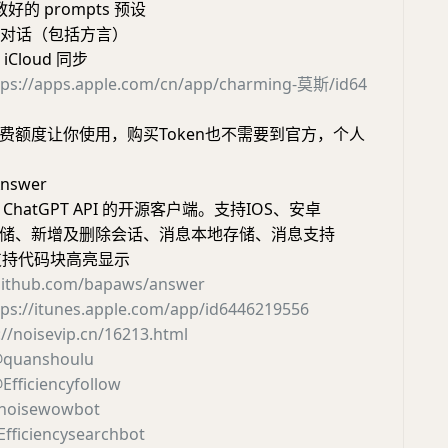
调教好的 prompts 预设
语音对话（包括方言）
iCloud 同步
tps://apps.apple.com/cn/app/charming-莫斯/id64
费额度让你使用，购买Token也不需要到官方，个人
nswer
hatGPT API 的开源客户端。支持IOS、安卓
储、新增及删除会话、消息本地存储、消息支持
、支持代码块高亮显示
/github.com/bapaws/answer
tps://itunes.apple.com/app/id6446219556
://noisevip.cn/16213.html
quanshoulu
Efficiencyfollow
noisewowbot
fficiencysearchbot