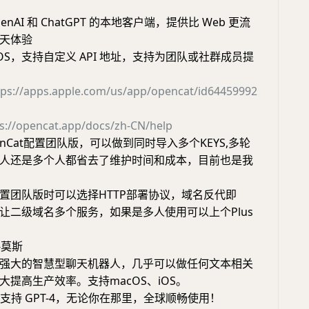
OpenAI 和 ChatGPT 的本地客户端，提供比 Web 更流
天体验
iOS，支持自定义 API 地址，支持为团队或社群成员提
tps://apps.apple.com/us/app/opencat/id64459992
s://opencat.app/docs/zh-CN/help
nCat配置团队版，可以做到同时导入多个KEYS,多轮
人还是多个人都省去了维护时间和成本，目前也是我
置团队版时可以选择HTTP部署协议，域名反代即
让二级域名多个服务，如果是多人使用可以上个Plus
g-莫斯
强大的智慧型聊天机器人，几乎可以做任何文本相关
大提高生产效率。支持macOS、iOS。
Key ，支持 GPT-4，无论你在那里，全球顺畅使用！