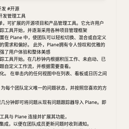
开发 #开源
件开发管理工具
个简单，可扩展的开源项目和产品管理工具。它允许用户
踪工具开始，并逐渐采用各种项目管理框架
置在 Plane 中，使团队可以轻松切换、混合或自定义
的需求和偏好。 此外，Plane拥有令人惊叹和优雅的
强了用户体验和整体美感
踪工具开始。在几秒钟内根据积压工作、未启动、已
题自定义工作流，并根据需要查看。
化。 在单击内的任何视图中在列表、看板或日历之间
 为每个团队定义唯一的问题状态，并按照您喜欢的方
需几分钟即可将问题从现有问题跟踪器导入 Plane。即
具与 Plane 连接并扩展其功能，
等工具集成，以便在团队成员更新问题时收到通知。