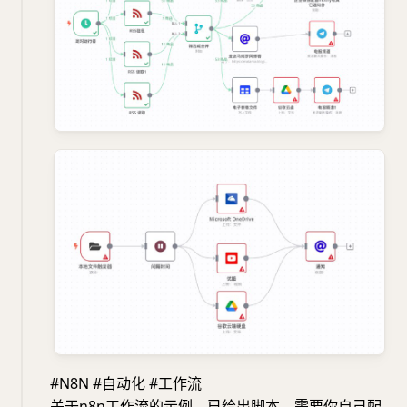
#N8N #自动化 #工作流
关于n8n工作流的示例，已给出脚本，需要你自己配