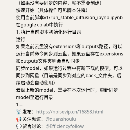
（如果没有要同步的内容，就不需要创建）
快速开始（具体操作可见脚本注释）
使用当前脚本v1/run_stable_diffusion_ipynb.ipynb
在google colab中执行
1. 执行当前脚本初始化运行目录
运行
如果之前云盘没有extensions和outputs路径，可以
运行当前命令同步到云盘，如果云盘存在extensions
和outputs文件夹则会自动同步
同步model，如果运行过程中有新下载的模型，可以
同步到网盘（目前是同步到对应的back_文件夹​，后
续启动会自动使用）
云盘上新的model，需要在本次运行时，重新同步
model至运行目录
1.…
📡
发布：
https://noisevip.cn/16858.html
📢
关注频道：
@quanshoulu
💬
留言讨论：
@Efficiencyfollow