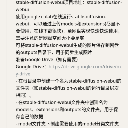
​stable-diffusion-webui​项目地址：stable-diffusion-
webui
使用google colab在线运行stable-diffusion-
webui，可以通过上传models和extensions(尽量不
要使用，在线下载很快)，至网盘实现快速快速使用，
需要注意的是网盘空间大小要足够
可将stable-diffusion-webui生成的图片保存到网盘
的outputs目录下，用于同步生成图片
准备Google Drive（如有需要）
Google Drive：
https://drive.google.com/drive/m
y-drive
- 在根目录中创建一个名为stable-diffusion-webui​的
文件夹（和stable-diffusion-webui的运行目录层次
相同）。
- 在stable-diffusion-webui​文件夹中创建名为
models​、extensions​和outputs​的文件夹，用于保
存自己的数据
- model文件夹下创建需要使用的model分类文件夹