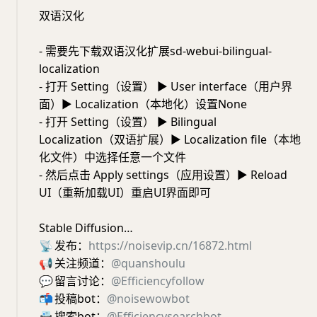
双语汉化
- 需要先下载双语汉化扩展sd-webui-bilingual-
localization
- 打开 Setting（设置） ► User interface（用户界
面）► Localization（本地化）设置None
- 打开 Setting（设置） ► Bilingual
Localization（双语扩展）► Localization file（本地
化文件）中选择任意一个文件
- 然后点击 Apply settings（应用设置）► Reload
UI（重新加载UI）重启UI界面即可
Stable Diffusion…
📡
发布：
https://noisevip.cn/16872.html
📢
关注频道：
@quanshoulu
💬
留言讨论：
@Efficiencyfollow
📬
投稿bot：
@noisewowbot
📇
搜索bot：
@Efficiencysearchbot