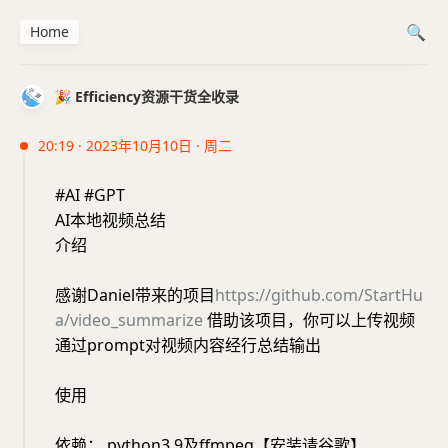
Home
🎉 Efficiency资源干货全收录
20:19 · 2023年10月10日 · 周二
#AI #GPT
AI本地视频总结
介绍
感谢Daniel带来的项目
https://github.com/StartHu
a/video_summarize
借助该项目，你可以上传视频
通过prompt对视频内容经行总结输出
使用
依赖： python3.9及ffmpeg【安装请谷歌】