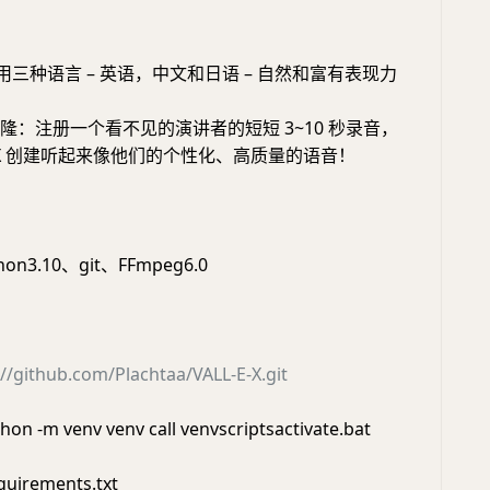
S：用三种语言 – 英语，中文和日语 – 自然和富有表现力
克隆：注册一个看不见的演讲者的短短 3~10 秒录音，
-E X 创建听起来像他们的个性化、高质量的语音！
n3.10、git、FFmpeg6.0
://github.com/Plachtaa/VALL-E-X.git
hon -m venv venv call venvscriptsactivate.bat
requirements.txt