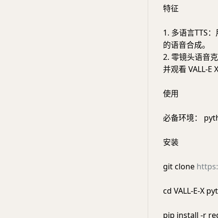
特征
1. 多语言TT
的语音合成。
2. 零镜头语音
并观看 VALL
使用
必备环境： pytho
安装
git clone
https
cd VALL-E-X pyt
pip install -r 