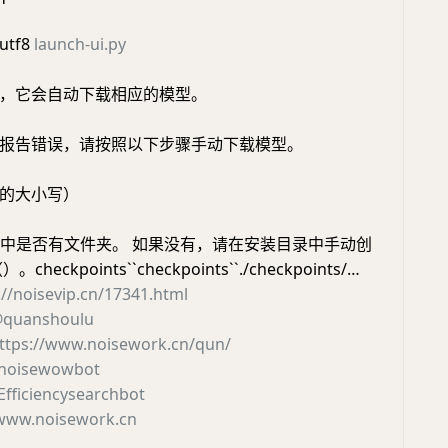
utf8
launch-ui.py
，它会自动下载相应的模型。
报告错误，请按照以下步骤手动下载模型。
的大小写）
目录中是否有文件夹。 如果没有，请在安装目录中手动创
eckpoints``checkpoints``./checkpoints/…
://noisevip.cn/17341.html
quanshoulu
ttps://www.noisework.cn/qun/
noisewowbot
fficiencysearchbot
www.noisework.cn