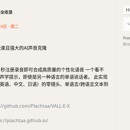
H
干货全收录
10日 · 周二
Pow
Bro
轻便快速且强大的AI声音克隆
 只需 3 秒注册录音即可合成高质量的个性化语音 一个看不
声学提示，即使是另一种语言的单语说话者。 此实现
英语、中文、日语）的零镜头、单语言/跨语言文本到
://github.com/Plachtaa/VALL-E-X
s://plachtaa.github.io/