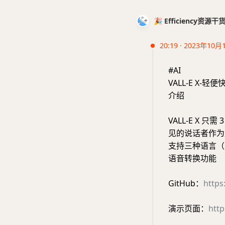
🎉 Efficiency资源
20:19 · 2023年10月
#AI
VALL-E X-
介绍
VALL-E X
见的说话者作为
支持三种语言（
语音转换功能
GitHub：
https
演示页面：
http