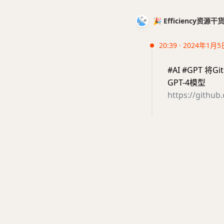
🎉 Efficiency资源
20:39 · 2024年1月5
#AI #GPT 将
GPT-4模型
https://github