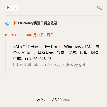
Home
🎉 Efficiency资源干货全收录
19:39 · 2024年4月14日 · 周日
#AI #GPT 开源适用于 Linux、Windows 和 Mac 的
个人 AI 助手，具有聊天、视觉、完成、代理、图像
生成、命令执行等功能
https://github.com/szczyglis-dev/py-gpt
ღゝ◡╹ノ♡
Noise