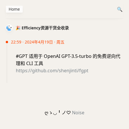
Home
🎉 Efficiency资源干货全收录
22:59 · 2024年4月19日 · 周五
#GPT 适用于 OpenAI GPT-3.5-turbo 的免费逆向代
理和 CLI 工具
https://github.com/shenjinti/fgpt
ღゝ◡╹ノ♡
Noise