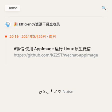
Home
🎉 Efficiency资源干货全收录
20:19 · 2024年5月26日 · 周日
#微信 使用 AppImage 运行 Linux 原生微信
https://github.com/KZ25T/wechat-appimage
ღゝ◡╹ノ♡
Noise