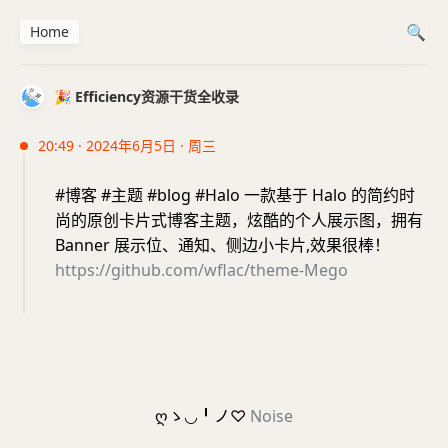
Home
🎉 Efficiency资源干货全收录
20:49 · 2024年6月5日 · 周三
#博客 #主题 #blog #Halo 一款基于 Halo 的简约时
尚的原创卡片式博客主题，炫酷的个人展示图，拥有
Banner 展示位、通知、侧边小卡片,效果很棒！
https://github.com/wflac/theme-Mego
ღゝ◡╹ノ♡
Noise