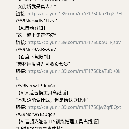
“安能辨我是真人？”
链接:
https://caiyun.139.com/m/i?175CkuZFgXl7H
/*59NerwdN1Uzs:/
【AI自动剪辑】
“这一路上走走停停”
链接:
https://caiyun.139.com/m/i?175CkaU1FJsav
/*59Ner9AsBwVx:/
【百度下载限制】
“素材用度盘？可我没会员”
链接:
https://caiyun.139.com/m/i?175CkaTuDK0k
C
/*v9NerwTPdcxA:/
【AI人脸替换工具离线版】
“不知道能做什么，但是请认真使用”
链接:
https://caiyun.139.com/m/i?175CjwZqfEQxt
/*29NerwYEs0gc:/
【AI音频克隆＆TTS训练推理工具离线版】
“用过SOVTIS是真的棒”