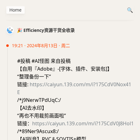
Home
🎉 Efficiency资源干货全收录
19:21 · 2024年8月13日 · 周二
#投稿 #AI怪图 来自投稿
【自用『Adobe』-[字体、插件、安装包]】
“整理备份一下”
链接:
https://caiyun.139.com/m/i?175CdV0Nox41
E
/*j9NerwTPdUqC:/
【AI去水印】
“再也不用裁剪画面啦”
链接：
https://caiyun.139.com/m/i?175CdV0J8Hol1
/*89Ner9Ascux8:/
【AI拟音】RVC＆SOVTIS+模型