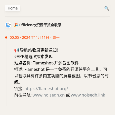
Home
🎉 Efficiency资源干货全收录
00:05 · 2024年11月11日 · 周一
📢
导航站收录更新通知！
#APP精选 #探索发现
站点名称: Flameshot-开源截图软件
描述: Flameshot 是一个免费的开源跨平台工具，可
以截取具有许多内置功能的屏幕截图，以节省您的时
间。
链接:
https://flameshot.org/
前往导航:
www.noisedh.cn
或
www.noisedh.link