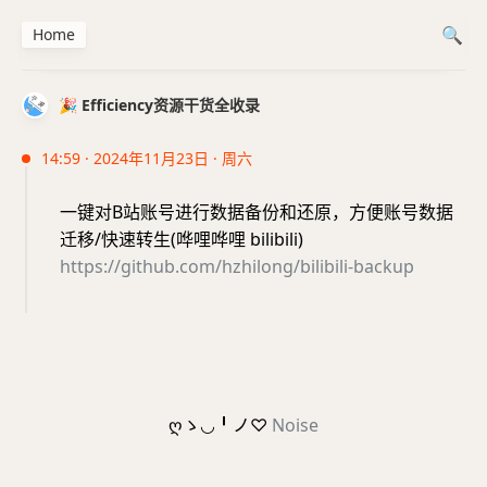
Home
🎉 Efficiency资源干货全收录
14:59 · 2024年11月23日 · 周六
一键对B站账号进行数据备份和还原，方便账号数据
迁移/快速转生(哗哩哗哩 bilibili)
https://github.com/hzhilong/bilibili-backup
ღゝ◡╹ノ♡
Noise