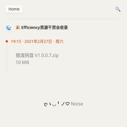
Home
🎉 Efficiency资源干货全收录
19:15 · 2021年2月27日 · 周六
摆渡网盘 V1.0.0.7.zip
10 MB
ღゝ◡╹ノ♡
Noise