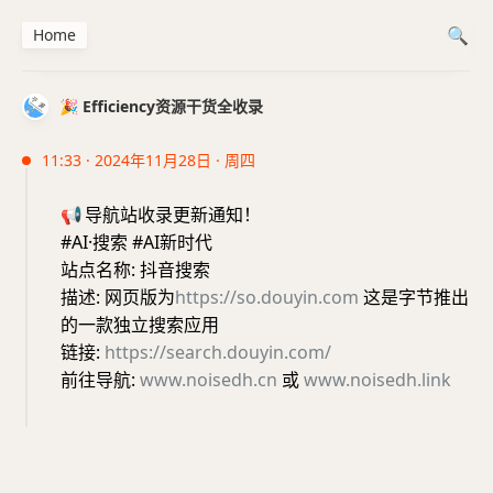
Home
🎉 Efficiency资源干货全收录
11:33 · 2024年11月28日 · 周四
📢
导航站收录更新通知！
#AI·搜索 #AI新时代
站点名称: 抖音搜索
描述: 网页版为
https://so.douyin.com
这是字节推出
的一款独立搜索应用
链接:
https://search.douyin.com/
前往导航:
www.noisedh.cn
或
www.noisedh.link