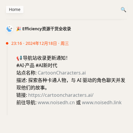
Home
🎉 Efficiency资源干货全收录
23:16 · 2024年12月18日 · 周三
📢
导航站收录更新通知！
#AI·产品 #AI新时代
站点名称:
CartoonCharacters.ai
描述: 探索各种卡通人物，与 AI 驱动的角色聊天并发
现他们的故事。
链接:
https://cartooncharacters.ai/
前往导航:
www.noisedh.cn
或
www.noisedh.link