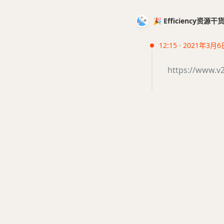
🎉 Efficiency资源
12:15 · 2021年3月6
https://www.v