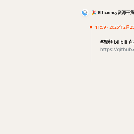
🎉 Efficiency资源
11:59 · 2025年2月2
#视频 bilibi
https://github