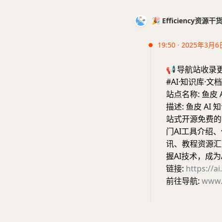
🎉 Efficiency资源
19:50 · 2025年3月6
📢
导航站收录
#AI·知识库·文档
站点名称: 鱼皮 
描述: 鱼皮 AI
站式开源免费的人
门AI工具介绍
讯、教程资源汇
握AI技术，成为
链接:
https://ai
前往导航:
www.