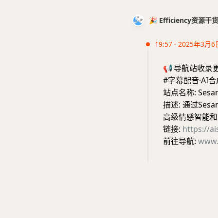
🎉 Efficiency资源
19:57 · 2025年3月6
📢
导航站收录
#字幕配音·AI
站点名称: Se
描述: 通过Se
高级情感智能和
链接:
https://a
前往导航:
www.