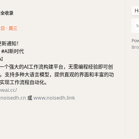
H
干货全收录
2日 · 周三
Pow
更新通知！
Bro
 #AI新时代
I
AI 是一个强大的AI工作流构建平台，无需编程经验即可创
。支持多种大语言模型，提供直观的界面和丰富的功
实现工作流程自动化。
owai.cc/
noisedh.cn
或
www.noisedh.link