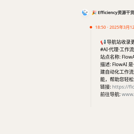
🎉 Efficiency资源
18:50 · 2025年3月1
📢
导航站收录
#AI·代理·工作流
站点名称: FlowA
描述: Flow
建自动化工作流
能，帮助您轻松
链接:
https://fl
前往导航:
www.