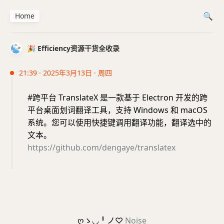
Home
🎉 Efficiency资源干货全收录
21:39 · 2025年3月13日 · 周四
#跨平台 TranslateX 是一款基于 Electron 开发的跨
平台桌面划词翻译工具，支持 Windows 和 macOS
系统。您可以使用快捷键调用翻译功能，翻译选中的
文本。
https://github.com/dengaye/translatex
ღゝ◡╹ノ♡
Noise