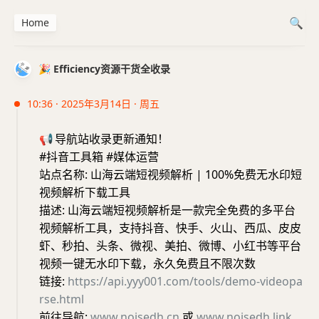
Home
🎉 Efficiency资源干货全收录
10:36 · 2025年3月14日 · 周五
📢
导航站收录更新通知！
#抖音工具箱 #媒体运营
站点名称: 山海云端短视频解析 | 100%免费无水印短
视频解析下载工具
描述: 山海云端短视频解析是一款完全免费的多平台
视频解析工具，支持抖音、快手、火山、西瓜、皮皮
虾、秒拍、头条、微视、美拍、微博、小红书等平台
视频一键无水印下载，永久免费且不限次数
链接:
https://api.yyy001.com/tools/demo-videopa
rse.html
前往导航:
www.noisedh.cn
或
www.noisedh.link