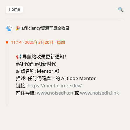
Home
🎉 Efficiency资源干货全收录
11:14 · 2025年3月20日 · 周四
📢
导航站收录更新通知！
#AI·代码 #AI新时代
站点名称: Mentor AI
描述: 任何代码库上的 AI Code Mentor
链接:
https://mentor.irere.dev/
前往导航:
www.noisedh.cn
或
www.noisedh.link