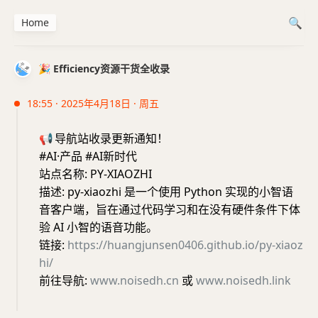
Home
🎉 Efficiency资源干货全收录
18:55 · 2025年4月18日 · 周五
📢
导航站收录更新通知！
#AI·产品 #AI新时代
站点名称: PY-XIAOZHI
描述: py-xiaozhi 是一个使用 Python 实现的小智语
音客户端，旨在通过代码学习和在没有硬件条件下体
验 AI 小智的语音功能。
链接:
https://huangjunsen0406.github.io/py-xiaoz
hi/
前往导航:
www.noisedh.cn
或
www.noisedh.link