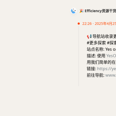
🎉 Efficiency资源
22:26 · 2025年4月2
📢
导航站收录
#更多探索 #探
站点名称: Yes o
描述: 使用
YesO
用我们简单的在
链接:
https://y
前往导航:
www.