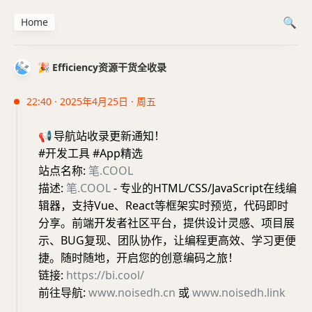
Home
🎉 Efficiency资源干货全收录
22:40 · 2025年4月25日 · 周五
📢
导航站收录更新通知！
#开发工具 #App精选
站点名称:
笔.COOL
描述:
笔.COOL
- 专业的HTML/CSS/JavaScript在线编
辑器，支持Vue、React等框架实时预览，代码即时
分享。前端开发者社区平台，提供设计灵感、项目展
示、BUG复现、团队协作，让编程更高效、学习更便
捷。随时随地，开启您的创意编码之旅！
链接:
https://bi.cool/
前往导航:
www.noisedh.cn
或
www.noisedh.link