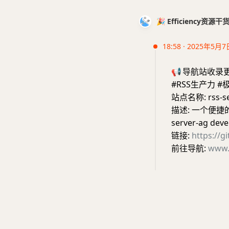
🎉 Efficiency资源
18:58 · 2025年5月7
📢
导航站收录
#RSS生产力 
站点名称: rss-se
描述: 一个便捷的rs
server-ag deve
链接:
https://g
前往导航:
www.