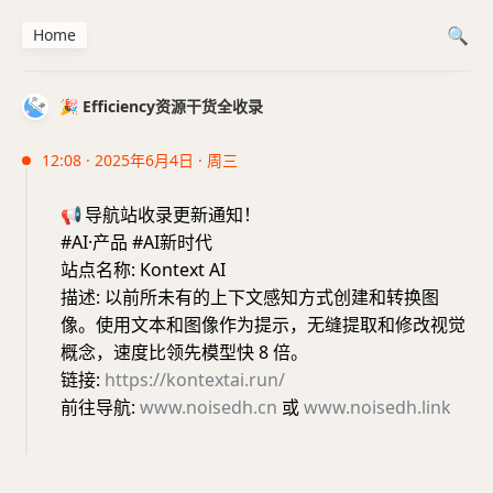
Home
🎉 Efficiency资源干货全收录
12:08 · 2025年6月4日 · 周三
📢
导航站收录更新通知！
#AI·产品 #AI新时代
站点名称: Kontext AI
描述: 以前所未有的上下文感知方式创建和转换图
像。使用文本和图像作为提示，无缝提取和修改视觉
概念，速度比领先模型快 8 倍。
链接:
https://kontextai.run/
前往导航:
www.noisedh.cn
或
www.noisedh.link