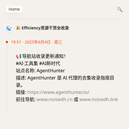
Home
🎉 Efficiency资源干货全收录
19:51 · 2025年6月4日 · 周三
📢
导航站收录更新通知！
#AI·工具集 #AI新时代
站点名称: AgentHunter
描述: AgentHunter 是 AI 代理的合集收录指南目
录。
链接:
https://www.agenthunter.io/
前往导航:
www.noisedh.cn
或
www.noisedh.link