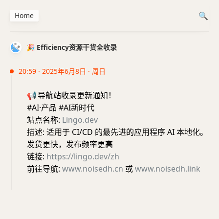
Home
🎉 Efficiency资源干货全收录
20:59 · 2025年6月8日 · 周日
📢
导航站收录更新通知！
#AI·产品 #AI新时代
站点名称:
Lingo.dev
描述: 适用于 CI/CD 的最先进的应用程序 AI 本地化。
发货更快，发布频率更高
链接:
https://lingo.dev/zh
前往导航:
www.noisedh.cn
或
www.noisedh.link