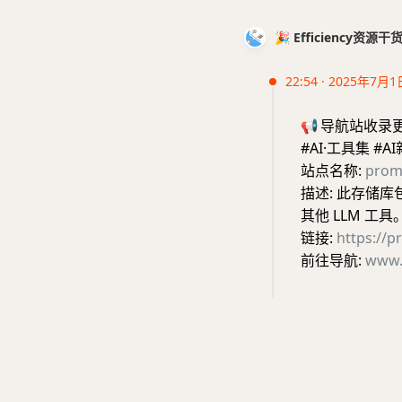
🎉 Efficiency资源
22:54 · 2025年7月1
📢
导航站收录
#AI·工具集 #A
站点名称:
prom
描述: 此存储库包
其他 LLM 工具
链接:
https://p
前往导航:
www.