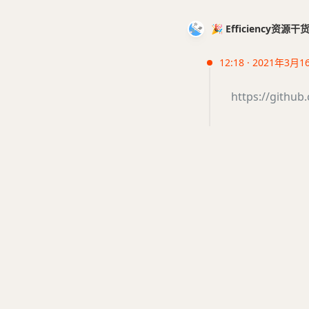
🎉 Efficiency资源
12:18 · 2021年3月1
https://github