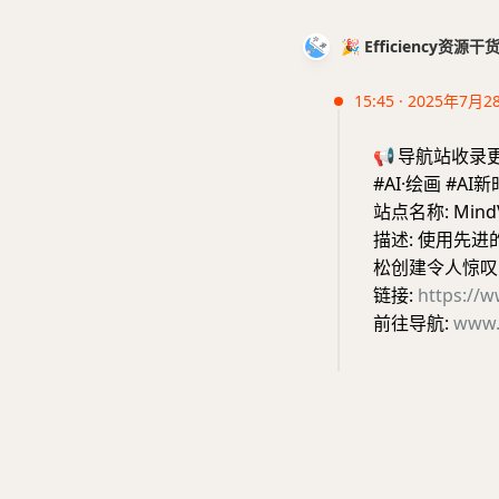
🎉 Efficiency资源
15:45 · 2025年7月2
📢
导航站收录
#AI·绘画 #AI
站点名称: MindV
描述: 使用先进
松创建令人惊叹的
链接:
https://w
前往导航:
www.