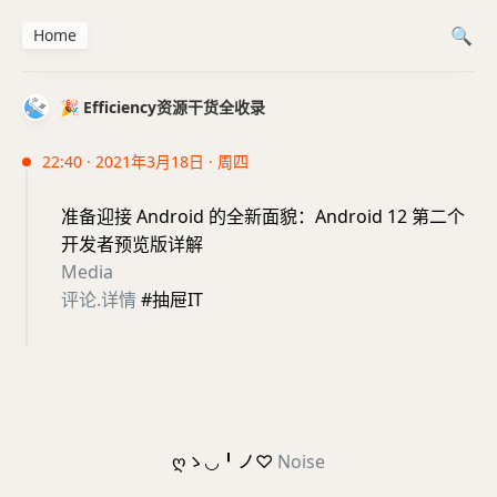
Home
🎉 Efficiency资源干货全收录
22:40 · 2021年3月18日 · 周四
准备迎接 Android 的全新面貌：Android 12 第二个
开发者预览版详解
Media
评论
.
详情
#抽屉IT
ღゝ◡╹ノ♡
Noise