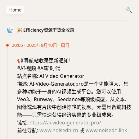
Home
🎉 Efficiency资源干货全收录
20:05 · 2025年8月10日 · 周日
📢
导航站收录更新通知！
#AI·视频 #AI新时代
站点名称: AI Video Generator
描述: AI-Video-Generator.pro是一个功能强大、集
多种功能于一身的AI视频生成平台。您可以使用
Veo3、Runway、Seedance等顶级模型，从文本、
图像或现有片段中创建惊艳的视频。无需具备编辑技
能——只需快速获得经济实惠的专业级成果。
链接:
https://ai-video-generator.pro/
前往导航:
www.noisedh.cn
或
www.noisedh.link