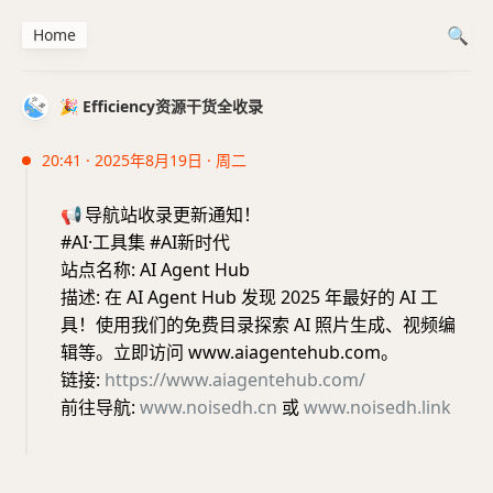
Home
🎉 Efficiency资源干货全收录
20:41 · 2025年8月19日 · 周二
📢
导航站收录更新通知！
#AI·工具集 #AI新时代
站点名称: AI Agent Hub
描述: 在 AI Agent Hub 发现 2025 年最好的 AI 工
具！使用我们的免费目录探索 AI 照片生成、视频编
辑等。立即访问 www.aiagentehub.com。
链接:
https://www.aiagentehub.com/
前往导航:
www.noisedh.cn
或
www.noisedh.link