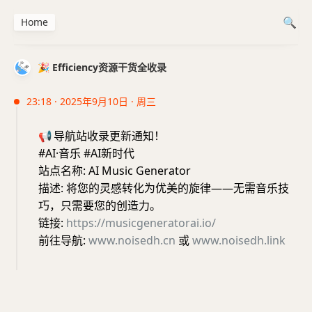
Home
🎉 Efficiency资源干货全收录
23:18 · 2025年9月10日 · 周三
📢
导航站收录更新通知！
#AI·音乐 #AI新时代
站点名称: AI Music Generator
描述: 将您的灵感转化为优美的旋律——无需音乐技
巧，只需要您的创造力。
链接:
https://musicgeneratorai.io/
前往导航:
www.noisedh.cn
或
www.noisedh.link