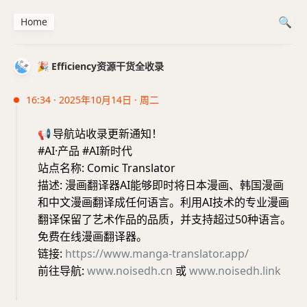
Home
🎉 Efficiency资源干货全收录
16:34 · 2025年10月14日 · 周二
📢
导航站收录更新通知！
#AI·产品 #AI新时代
站点名称: Comic Translator
描述: 漫画翻译器AI能够即时将日本漫画、韩国漫画
和中文漫画翻译成任何语言。利用AI技术的专业漫画
翻译保留了艺术作品的品质，并支持超过50种语言。
免费在线漫画翻译器。
链接:
https://www.manga-translator.app/
前往导航:
www.noisedh.cn
或
www.noisedh.link