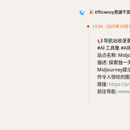
🎉 Efficiency资源
13:34 · 2025年10月
📢
导航站收录
#AI·工具集 #A
站点名称: Mid
描述: 探索独一无
Midjourn
作令人惊叹的图
链接:
https://
前往导航:
www.