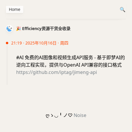
Home
🎉 Efficiency资源干货全收录
21:19 · 2025年10月16日 · 周四
#AI 免费的AI图像和视频生成API服务 - 基于即梦AI的
逆向工程实现，提供与OpenAI API兼容的接口格式
https://github.com/iptag/jimeng-api
ღゝ◡╹ノ♡
Noise