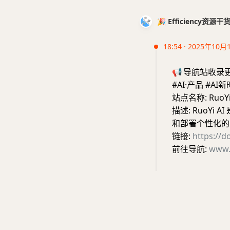
🎉 Efficiency资源
18:54 · 2025年10月
📢
导航站收录
#AI·产品 #AI
站点名称: RuoYi
描述: RuoYi
和部署个性化的 
链接:
https://d
前往导航:
www.