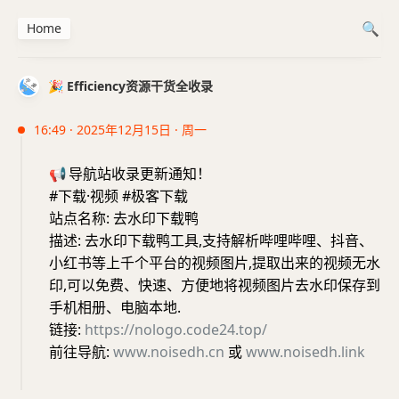
Home
🎉 Efficiency资源干货全收录
16:49 · 2025年12月15日 · 周一
📢
导航站收录更新通知！
#下载·视频 #极客下载
站点名称: 去水印下载鸭
描述: 去水印下载鸭工具,支持解析哔哩哔哩、抖音、
小红书等上千个平台的视频图片,提取出来的视频无水
印,可以免费、快速、方便地将视频图片去水印保存到
手机相册、电脑本地.
链接:
https://nologo.code24.top/
前往导航:
www.noisedh.cn
或
www.noisedh.link