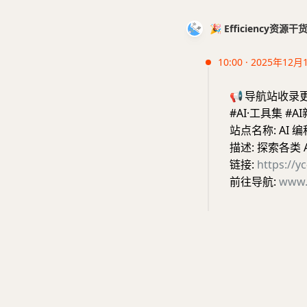
🎉 Efficiency资源
10:00 · 2025年12月
📢
导航站收录
#AI·工具集 #A
站点名称: AI 
描述: 探索各类
链接:
https://y
前往导航:
www.